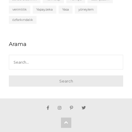
verimlilik
Yapayzeka
Yasa
yöneylem
özfarkındalık
Arama
Search