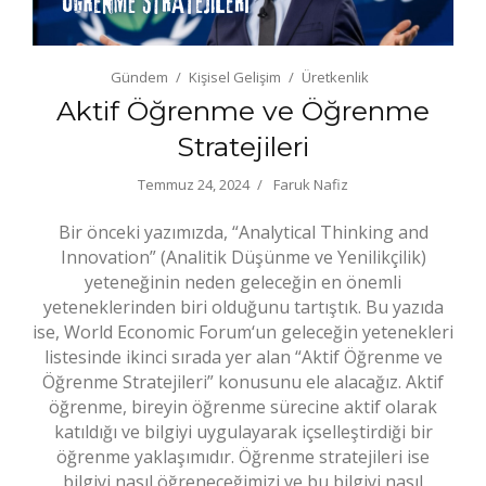
Gündem
Kişisel Gelişim
Üretkenlik
Aktif Öğrenme ve Öğrenme
Stratejileri
Temmuz 24, 2024
Faruk Nafiz
Bir önceki yazımızda, “Analytical Thinking and
Innovation” (Analitik Düşünme ve Yenilikçilik)
yeteneğinin neden geleceğin en önemli
yeteneklerinden biri olduğunu tartıştık. Bu yazıda
ise, World Economic Forum‘un geleceğin yetenekleri
listesinde ikinci sırada yer alan “Aktif Öğrenme ve
Öğrenme Stratejileri” konusunu ele alacağız. Aktif
öğrenme, bireyin öğrenme sürecine aktif olarak
katıldığı ve bilgiyi uygulayarak içselleştirdiği bir
öğrenme yaklaşımıdır. Öğrenme stratejileri ise
bilgiyi nasıl öğreneceğimizi ve bu bilgiyi nasıl