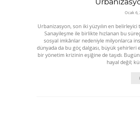
Urbanizasy
Ocak 6,
Urbanizasyon, son iki yüzyılın en belirleyic
Sanayileşme ile birlikte hızlanan bu süreç, 
sosyal imkânlar nedeniyle milyonlarca ins
dünyada da bu göç dalgası, büyük şehirleri 
bir yönetim krizinin eşiğine de taşıdı. Bugün
hayal değil; kü