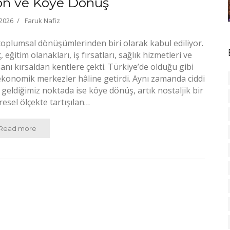
on ve Köye Dönüş
 2026
Faruk Nafiz
i toplumsal dönüşümlerinden biri olarak kabul ediliyor.
eğitim olanakları, iş fırsatları, sağlık hizmetleri ve
anı kırsaldan kentlere çekti. Türkiye’de olduğu gibi
ekonomik merkezler hâline getirdi. Aynı zamanda ciddi
 geldiğimiz noktada ise köye dönüş, artık nostaljik bir
resel ölçekte tartışılan…
Read more