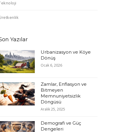
Teknoloji
Üretkenlik
Son Yazılar
Urbanizasyon ve Köye
Dönüş
Ocak 6, 2026
Zamlar, Enflasyon ve
Bitmeyen
Memnuniyetsizlik
Döngüsü
Aralık 25, 2025
Demografi ve Güç
Dengeleri