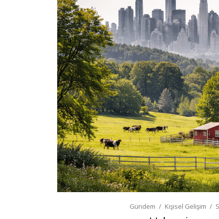
Gündem
Kişisel Gelişim
S