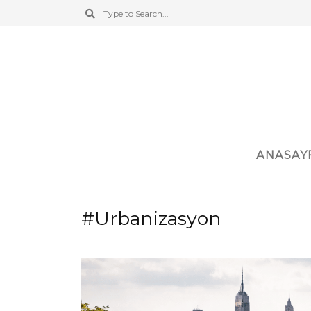
ANASAY
#Urbanizasyon