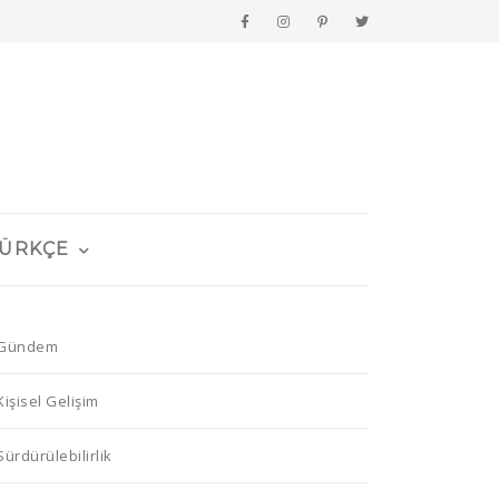
ÜRKÇE
Gündem
Kişisel Gelişim
Sürdürülebilirlik