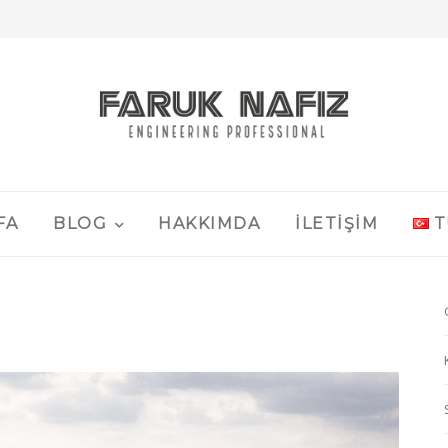
FA
BLOG
HAKKIMDA
İLETIŞIM
T