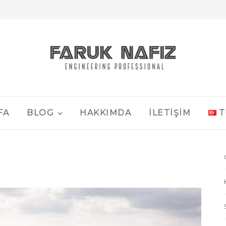
FA
BLOG
HAKKIMDA
İLETIŞIM
T