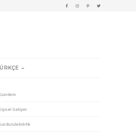
ÜRKÇE
Gündem
Kişisel Gelişim
Sürdürülebilirlik