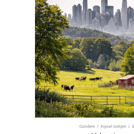
Gündem
Kişisel Gelişim
S