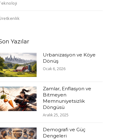
Teknoloji
Üretkenlik
Son Yazılar
Urbanizasyon ve Köye
Dönüş
Ocak 6, 2026
Zamlar, Enflasyon ve
Bitmeyen
Memnuniyetsizlik
Döngüsü
Aralık 25, 2025
Demografi ve Güç
Dengeleri