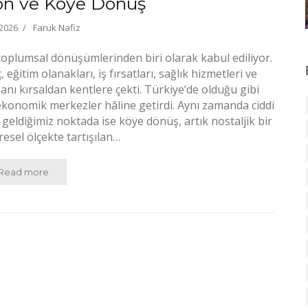
on ve Köye Dönüş
 2026
Faruk Nafiz
i toplumsal dönüşümlerinden biri olarak kabul ediliyor.
eğitim olanakları, iş fırsatları, sağlık hizmetleri ve
anı kırsaldan kentlere çekti. Türkiye’de olduğu gibi
ekonomik merkezler hâline getirdi. Aynı zamanda ciddi
 geldiğimiz noktada ise köye dönüş, artık nostaljik bir
resel ölçekte tartışılan…
Read more