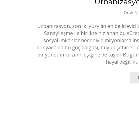
Urbanizasy
Ocak 6,
Urbanizasyon, son iki yüzyılın en belirleyic
Sanayileşme ile birlikte hızlanan bu süreç, 
sosyal imkânlar nedeniyle milyonlarca ins
dünyada da bu göç dalgası, büyük şehirleri 
bir yönetim krizinin eşiğine de taşıdı. Bugün
hayal değil; kü