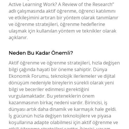
Active Learning Work? A Review of the Research”
adlı çalışmasında aktif öğrenme, öğrenci katılımını
ve etkileşimini artıran bir yöntem olarak tanımlanır
ve öğrenme stratejileri, öğrenme hedeflerine
ulaşmak için kullanılan yöntem ve teknikler olarak
açıklanır.
Neden Bu Kadar Önemli?
Aktif öğrenme ve öğrenme stratejileri, hızla değişen
bilgi çağında hayati bir öneme sahiptir. Dünya
Ekonomik Forumu, teknolojik ilerlemeler ve dijital
dönüşüm nedeniyle bireylerin sürekli olarak yeni
bilgi ve beceriler edinmesi gerektiğini
vurgulamaktadır. Bu yeteneklerin önem
kazanmasının birkaç nedeni vardır. Birincisi, iş
dünyası artık daha dinamik ve karmaşık hale geldi.
İş gücünün hızla değişen teknolojilere ve piyasa
koşullarına adapte olabilmesi için aktif öğrenme ve
etkili öğrenme stratejileri şarttır. İkincisi, yaşam