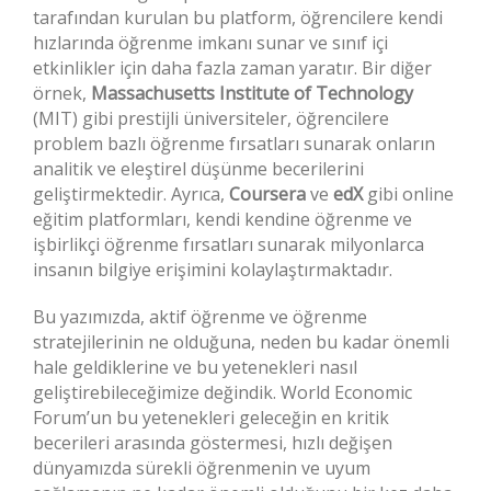
tarafından kurulan bu platform, öğrencilere kendi
hızlarında öğrenme imkanı sunar ve sınıf içi
etkinlikler için daha fazla zaman yaratır. Bir diğer
örnek,
Massachusetts Institute of Technology
(MIT) gibi prestijli üniversiteler, öğrencilere
problem bazlı öğrenme fırsatları sunarak onların
analitik ve eleştirel düşünme becerilerini
geliştirmektedir. Ayrıca,
Coursera
ve
edX
gibi online
eğitim platformları, kendi kendine öğrenme ve
işbirlikçi öğrenme fırsatları sunarak milyonlarca
insanın bilgiye erişimini kolaylaştırmaktadır.
Bu yazımızda, aktif öğrenme ve öğrenme
stratejilerinin ne olduğuna, neden bu kadar önemli
hale geldiklerine ve bu yetenekleri nasıl
geliştirebileceğimize değindik. World Economic
Forum’un bu yetenekleri geleceğin en kritik
becerileri arasında göstermesi, hızlı değişen
dünyamızda sürekli öğrenmenin ve uyum