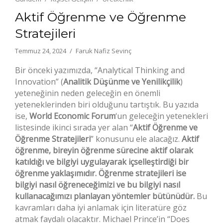
Aktif Öğrenme ve Öğrenme
Stratejileri
Temmuz 24, 2024
Faruk Nafiz Sevinç
Bir önceki yazımızda, “Analytical Thinking and
Innovation” (
Analitik Düşünme ve Yenilikçilik
)
yeteneğinin neden geleceğin en önemli
yeteneklerinden biri olduğunu tartıştık. Bu yazıda
ise,
World Economic Forum
‘un geleceğin yetenekleri
listesinde ikinci sırada yer alan “
Aktif Öğrenme ve
Öğrenme Stratejileri
” konusunu ele alacağız.
Aktif
öğrenme, bireyin öğrenme sürecine aktif olarak
katıldığı ve bilgiyi uygulayarak içselleştirdiği bir
öğrenme yaklaşımıdır. Öğrenme stratejileri ise
bilgiyi nasıl öğreneceğimizi ve bu bilgiyi nasıl
kullanacağımızı planlayan yöntemler bütünüdür.
Bu
kavramları daha iyi anlamak için literatüre göz
atmak faydalı olacaktır. Michael Prince’in “Does