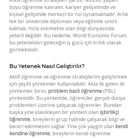
boyu öğrenme kavramı, kariyer gelişiminde ve
kişisel gelişimde merkezi bir rol oynamaktadır. Artık
tek bir üniversite diploması veya eğitimle sınırlı
kalmak, hızla eskimekte olan bilgi dünyasında
yeterli değildir. Bu nedenle, World Economic Forum,
bu yetenekleri geleceğin iş gücü için kritik olarak
görmektedir.
Bu Yetenek Nasıl Geliştirilir?
Aktif öğrenme ve öğrenme stratejilerini geliştirmek
için çeşitli yöntemler kullanılabilir. Akla ilk gelen ilk
yöntemler birisi,
problem bazlı öğrenme
(PBL)
yöntemidir. Bu yöntemde, öğrenciler gerçek dünya
problemleri üzerine çalışarak öğrenirler. Bundan
başka yine klasikleşen bir yöntem olan
işbirlikçi
öğrenme
, bireylerin grup halinde çalışarak bilgi ve
beceri edinmesini sağlar. Yine çok yaygın olan
kendi
kendine öğrenme
, bireylerin kendi öğrenme