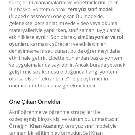
süreçlerini planlamalarını ve yönetmelerini içerir.
Bir başka yöntem olarak,
ters yüz sınıf modeli
(flipped classroom) öne çıkar. Bu modelde,
geleneksel ders anlatımı evde video veya okuma
materyalleriyle yapılırken, sınıf zamanı uygulamalı
etkinliklere ayrılır. Son olarak,
simülasyonlar ve rol
oyunları
, karmaşık süreçleri ve etkileşimleri
deneyimleme fırsatı sunar, bu da öğrenmeyi daha
etkili hale getirir. Elbette bunlardan başka yöntem
ve uygulamalar da sayılabilir. Ancak burada yetenek
geliştirme söz konusu olduğunda hangi yöntem
olursa olsun ”tekrar etme” ile pekiştirmenin
önemini unutmamamız gerekmektedir.
Öne Çıkan Örnekler
Aktif öğrenme ve öğrenme stratejileri ile
özdeşleşmiş birçok kişi ve kurum bulunmaktadır.
Örneğin,
Khan Academy
, ters yüz sınıf modeliyle
tanınan bir eğitim platformudur. Sal Khan