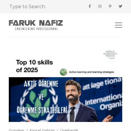
Gündem
Kişisel Gelişim
Üretkenlik