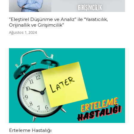
”Eleştirel Düşünme ve Analiz” ile “Yaratıcılık,
Orijinallik ve Girişimcilik”
Ağustos 1, 2024
Erteleme Hastalığı