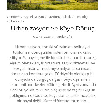
Gündem
Kişisel Gelişim
Sürdürülebilirlik
Teknoloji
Üretkenlik
Urbanizasyon ve Köye Dönüş
Ocak 6, 2026
Faruk Nafiz
Urbanizasyon, son iki yüzyılın en belirleyici
toplumsal dönüşümlerinden biri olarak kabul
ediliyor. Sanayileşme ile birlikte hızlanan bu süreç,
eğitim olanakları, iş fırsatları, sağlık hizmetleri ve
sosyal imkânlar nedeniyle milyonlarca insanı
kırsaldan kentlere çekti. Türkiye’de olduğu gibi
dünyada da bu göç dalgası, büyük şehirleri
ekonomik merkezler hâline getirdi. Aynı zamanda
ciddi bir yönetim krizinin eşiğine de taşıdı. Bugün
geldiğimiz noktada ise köye dönüş, artık nostaljik
bir hayal değil; küresel ölçekte tartışılan…