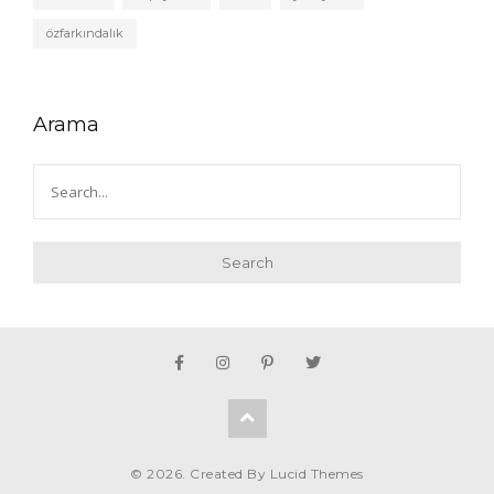
özfarkındalık
Arama
Search
© 2026. Created By
Lucid Themes