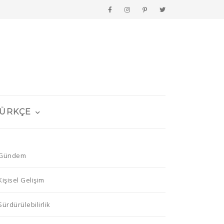
ÜRKÇE
Gündem
Kişisel Gelişim
Sürdürülebilirlik