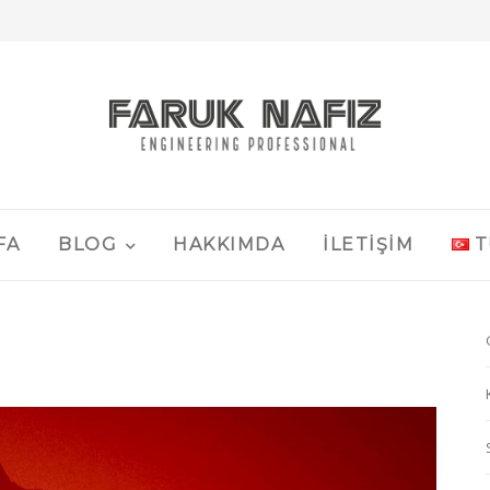
FA
BLOG
HAKKIMDA
İLETIŞIM
T