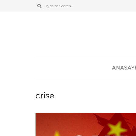
ANASAY
crise