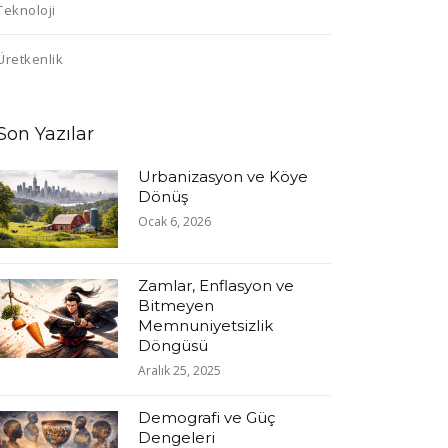
Teknoloji
Üretkenlik
Son Yazılar
Urbanizasyon ve Köye
Dönüş
Ocak 6, 2026
Zamlar, Enflasyon ve
Bitmeyen
Memnuniyetsizlik
Döngüsü
Aralık 25, 2025
Demografi ve Güç
Dengeleri