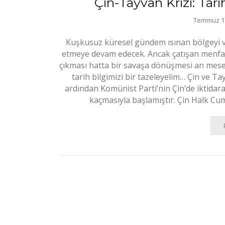
Çin-Tayvan Krizi: Tari
Temmuz 17
Kuşkusuz küresel gündem ısınan bölgeyi v
etmeye devam edecek. Ancak çatışan menfaa
çıkması hatta bir savaşa dönüşmesi an mese
tarih bilgimizi bir tazeleyelim… Çin ve Ta
ardından Komünist Parti’nin Çin’de iktidar
kaçmasıyla başlamıştır. Çin Halk Cu