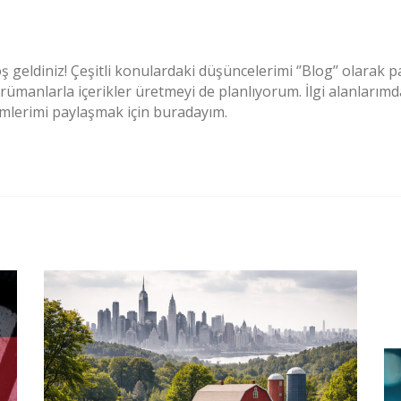
ş geldiniz! Çeşitli konulardaki düşüncelerimi ‘’Blog’’ olarak
ümanlarla içerikler üretmeyi de planlıyorum. İlgi alanlarımd
lemlerimi paylaşmak için buradayım.