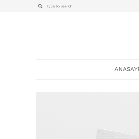
ANASAY