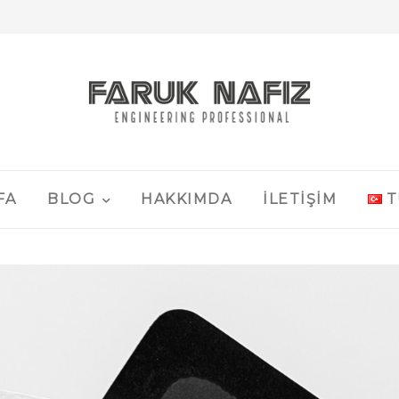
FA
BLOG
HAKKIMDA
İLETIŞIM
T