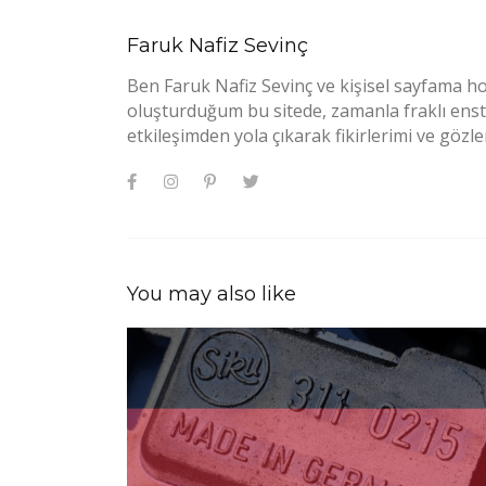
Faruk Nafiz Sevinç
Ben Faruk Nafiz Sevinç ve kişisel sayfama ho
oluşturduğum bu sitede, zamanla fraklı enstr
etkileşimden yola çıkarak fikirlerimi ve göz
You may also like