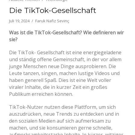
Die TikTok-Gesellschaft
Juli 19, 2024
Faruk Nafiz Sevinç
Was ist die TikTok-Gesellschaft? Wie definieren wir
sie?
Die TikTok- Gesellschaft ist eine energiegeladene
und ständig offene Gemeinschaft, in der vor allem
junge Menschen neue Dinge ausprobieren. Die
Leute tanzen, singen, machen lustige Videos und
haben generell Spaß. Dies ist eine Welt voller
viraler Inhalte, die in kurzer Zeit ein großes
Publikum erreichen können.
TikTok-Nutzer nutzen diese Plattform, um sich
auszudrücken, neue Trends zu entdecken und in
den sozialen Medien auf sich aufmerksam zu
machen, und sie konsumieren gerne schnelle,
aufmerksamkeitsstarke Inhalte. Je kürzer, witziger