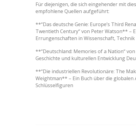
Für diejenigen, die sich eingehender mit die
empfohlene Quellen aufgeführt:
**“Das deutsche Genie: Europe’s Third Renai
Twentieth Century“ von Peter Watson** – 
Errungenschaften in Wissenschaft, Technik 
**“Deutschland: Memories of a Nation“ von 
Geschichte und kulturellen Entwicklung Deu
**“Die industriellen Revolutionäre: The Ma
Weightman** – Ein Buch über die globalen A
Schlüsselfiguren