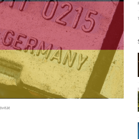
ivität