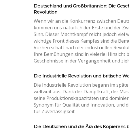
Deutschland und Großbritannien: Die Gesch
Revolution
Wenn wir an die Konkurrenz zwischen Deuts
kommen uns natürlich der Erste und der Zwe
Sinn. Dieser Machtkampf reicht jedoch viel w
wichtige Front dieses Kampfes sind die Bemü
Vorherrschaft nach der industriellen Revol
Ihre Bemühungen sind in vielerlei Hinsicht b
Geschehnisse in der Vergangenheit und zieh
Die Industrielle Revolution und britische W
Die Industrielle Revolution begann im späten
weltweit aus. Dank der Dampfkraft, der Mas
seine Produktionskapazitäten und dominier
Synonym für Qualität und Innovation, und d
für Zuverlässigkeit.
Die Deutschen und die Ära des Kopierens b