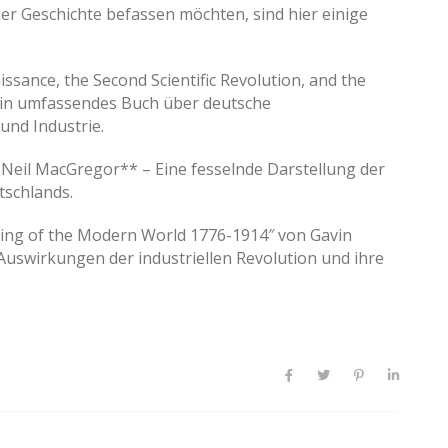
ser Geschichte befassen möchten, sind hier einige
ssance, the Second Scientific Revolution, and the
Ein umfassendes Buch über deutsche
und Industrie.
Neil MacGregor** – Eine fesselnde Darstellung der
tschlands.
king of the Modern World 1776-1914″ von Gavin
uswirkungen der industriellen Revolution und ihre