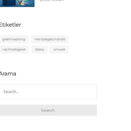
Etiketler
greenwashing
mentalegesundheit
nachhaltigkeit
Stress
umwelt
Arama
Search