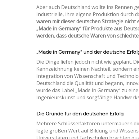
Aber auch Deutschland wollte ins Rennen ge
Industrielle, ihre eigene Produktion durch 
waren mit dieser deutschen Strategie nich
„Made in Germany“ für Produkte aus Deutschl
werden, dass deutsche Waren von schlechter
„Made in Germany“ und der deutsche Erfol
Die Dinge liefen jedoch nicht wie geplant. D
Kennzeichnung keinen Nachteil, sondern ein
Integration von Wissenschaft und Technolo
Deutschland die Qualität und begann, innova
wurde das Label „Made in Germany“ zu einem
Ingenieurskunst und sorgfältige Handwerks
Die Gründe für den deutschen Erfolg
Mehrere Schlüsselfaktoren untermauern di
legte großen Wert auf Bildung und Wissensc
Universitäten und Fachschulen brachten quali