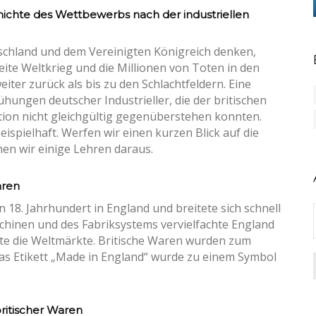
ichte des Wettbewerbs nach der industriellen
chland und dem Vereinigten Königreich denken,
ite Weltkrieg und die Millionen von Toten in den
eiter zurück als bis zu den Schlachtfeldern. Eine
hungen deutscher Industrieller, die der britischen
ution nicht gleichgültig gegenüberstehen konnten.
eispielhaft. Werfen wir einen kurzen Blick auf die
en wir einige Lehren daraus.
aren
 18. Jahrhundert in England und breitete sich schnell
chinen und des Fabriksystems vervielfachte England
te die Weltmärkte. Britische Waren wurden zum
as Etikett „Made in England“ wurde zu einem Symbol
ritischer Waren