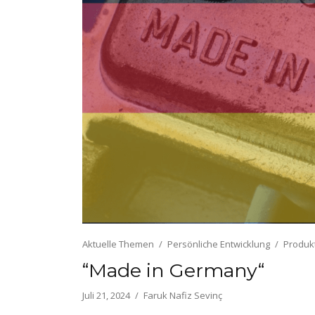
Aktuelle Themen
Persönliche Entwicklung
Produkt
“Made in Germany“
Juli 21, 2024
Faruk Nafiz Sevinç