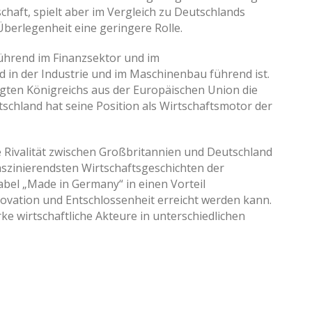
schaft, spielt aber im Vergleich zu Deutschlands
berlegenheit eine geringere Rolle.
führend im Finanzsektor und im
 in der Industrie und im Maschinenbau führend ist.
nigten Königreichs aus der Europäischen Union die
schland hat seine Position als Wirtschaftsmotor der
 Rivalität zwischen Großbritannien und Deutschland
faszinierendsten Wirtschaftsgeschichten der
Label „Made in Germany“ in einen Vorteil
novation und Entschlossenheit erreicht werden kann.
ke wirtschaftliche Akteure in unterschiedlichen