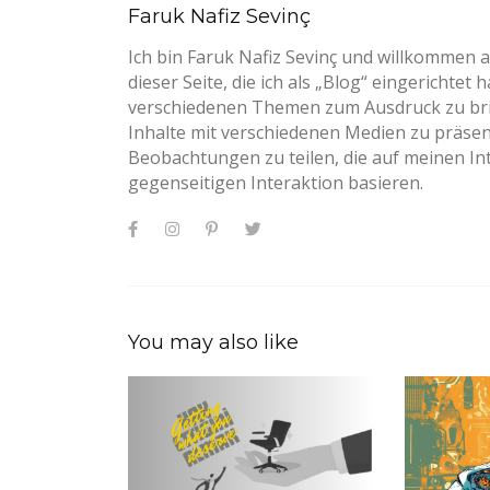
Faruk Nafiz Sevinç
Ich bin Faruk Nafiz Sevinç und willkommen a
dieser Seite, die ich als „Blog“ eingericht
verschiedenen Themen zum Ausdruck zu bring
Inhalte mit verschiedenen Medien zu präse
Beobachtungen zu teilen, die auf meinen I
gegenseitigen Interaktion basieren.
You may also like