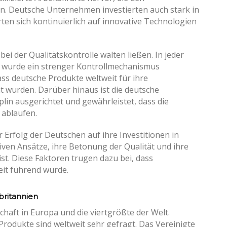
n. Deutsche Unternehmen investierten auch stark in
en sich kontinuierlich auf innovative Technologien
bei der Qualitätskontrolle walten ließen. In jeder
, wurde ein strenger Kontrollmechanismus
ass deutsche Produkte weltweit für ihre
t wurden. Darüber hinaus ist die deutsche
lin ausgerichtet und gewährleistet, dass die
 ablaufen.
Erfolg der Deutschen auf ihre Investitionen in
iven Ansätze, ihre Betonung der Qualität und ihre
ist. Diese Faktoren trugen dazu bei, dass
eit führend wurde.
britannien
chaft in Europa und die viertgrößte der Welt.
odukte sind weltweit sehr gefragt. Das Vereinigte