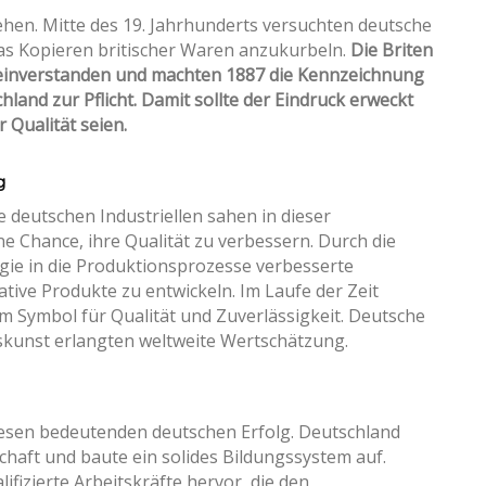
hen. Mitte des 19. Jahrhunderts versuchten deutsche
das Kopieren britischer Waren anzukurbeln.
Die Briten
t einverstanden und machten 1887 die Kennzeichnung
and zur Pflicht. Damit sollte der Eindruck erweckt
 Qualität seien.
g
ie deutschen Industriellen sahen in dieser
e Chance, ihre Qualität zu verbessern. Durch die
gie in die Produktionsprozesse verbesserte
tive Produkte zu entwickeln. Im Laufe der Zeit
 Symbol für Qualität und Zuverlässigkeit. Deutsche
kunst erlangten weltweite Wertschätzung.
esen bedeutenden deutschen Erfolg. Deutschland
haft und baute ein solides Bildungssystem auf.
fizierte Arbeitskräfte hervor, die den