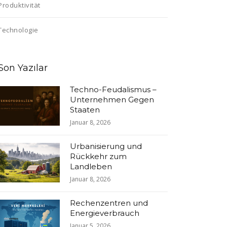
Produktivität
Technologie
Son Yazılar
Techno-Feudalismus –
Unternehmen Gegen
Staaten
Januar 8, 2026
Urbanisierung und
Rückkehr zum
Landleben
Januar 8, 2026
Rechenzentren und
Energieverbrauch
Januar 5, 2026