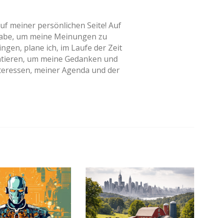
uf meiner persönlichen Seite! Auf
et habe, um meine Meinungen zu
en, plane ich, im Laufe der Zeit
ntieren, um meine Gedanken und
nteressen, meiner Agenda und der